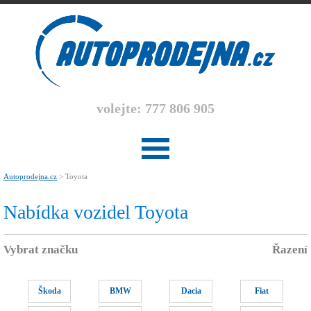
volejte: 777 806 905
Autoprodejna.cz
> Toyota
Nabídka vozidel Toyota
Vybrat značku
Řazení
Škoda
BMW
Dacia
Fiat