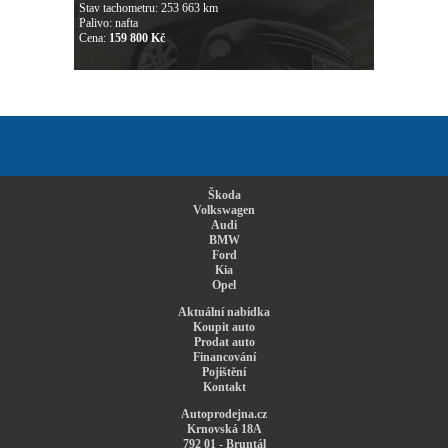
Stav tachometru: 253 663 km
Palivo: nafta
Cena:
159 800 Kč
Škoda
Volkswagen
Audi
BMW
Ford
Kia
Opel
Aktuální nabídka
Koupit auto
Prodat auto
Financování
Pojištění
Kontakt
Autoprodejna.cz
Krnovská 18A
792 01 - Bruntál